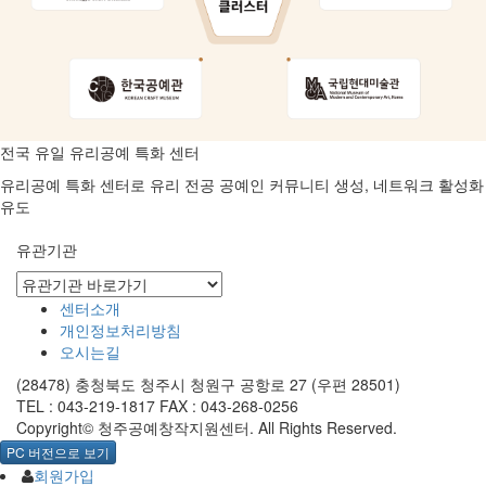
전국 유일 유리공예 특화 센터
유리공예 특화 센터로 유리 전공 공예인 커뮤니티 생성, 네트워크 활성화
유도
유관기관
센터소개
개인정보처리방침
오시는길
(28478) 충청북도 청주시 청원구 공항로 27 (우편 28501)
TEL : 043-219-1817
FAX : 043-268-0256
Copyright© 청주공예창작지원센터. All Rights Reserved.
PC 버전으로 보기
회원가입