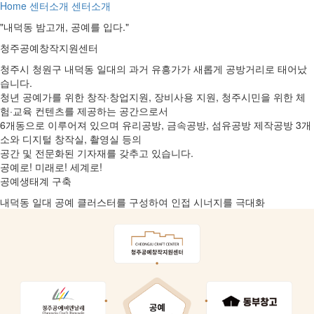
Home
센터소개
센터소개
"내덕동
밤고개
,
공예
를 입다."
청주공예창작지원센터
청주시 청원구 내덕동 일대의 과거 유흥가가 새롭게 공방거리로 태어났
습니다.
청년 공예가를 위한
창작·창업지원, 장비사용 지원, 청주시민을 위한 체
험·교육 컨텐츠를 제공하는 공간
으로서
6개동으로 이루어져 있으며 유리공방, 금속공방, 섬유공방 제작공방 3개
소와 디지털 창작실, 촬영실 등의
공간 및 전문화된 기자재를 갖추고 있습니다.
공예로!
미래로!
세계로!
공예생태계 구축
내덕동 일대 공예 클러스터를 구성하여 인접 시너지를 극대화