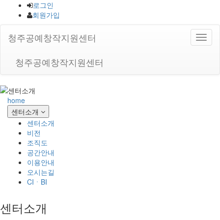
로그인
회원가입
청주공예창작지원센터
청주공예창작지원센터
home
센터소개
센터소개
비전
조직도
공간안내
이용안내
오시는길
CIㆍBI
센터소개